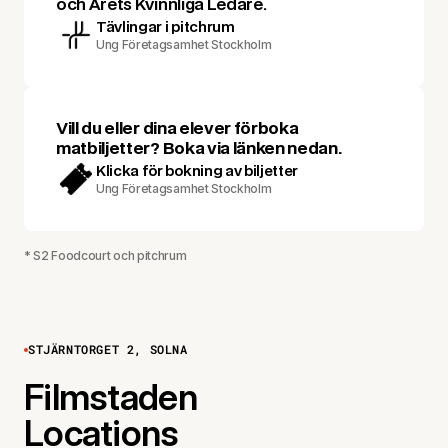
och Årets Kvinnliga Ledare.
Tävlingar i pitchrum
Ung Företagsamhet Stockholm
Vill du eller dina elever förboka
matbiljetter? Boka via länken nedan.
Klicka för bokning av biljetter
Ung Företagsamhet Stockholm
* S2 Foodcourt och pitchrum
STJÄRNTORGET 2, SOLNA
Filmstaden
Locations