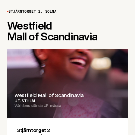
STJÄRNTORGET 2, SOLNA
Westfield
Mall of Scandinavia
Westfield Mall of Scandinavia
UF-STHLM
Världens största UF-mässa
Stjärntorget 2