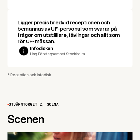
Ligger precis bredvid receptionen och
bemannas av UF-personal som svarar på
frågor om utställare, tävlingar och allt som
rör UF-mässan.
Infodisken
Ung Företagsamhet Stockholm
* Reception och Infodisk
STJÄRNTORGET 2, SOLNA
Scenen