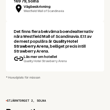
169 79, Solna
Vägbeskrivning
Westfield Mall of Scandinavia
Det finns flera bekväma boendealternativ
nära Westfield Mall of Scandinavia. Ett av
de mest populära är
Quality Hotel
Strawberry Arena
, beläget precis intill
Strawberry Arena.
Läs mer om hotellet
Quality Hotel Strawberry Arena
* Huvudplats för mässan
STJÄRNTORGET 2, SOLNA