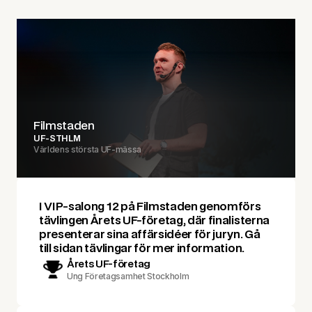
Filmstaden
UF-STHLM
Världens största UF-mässa
I VIP-salong 12 på Filmstaden genomförs
tävlingen Årets UF-företag, där finalisterna
presenterar sina affärsidéer för juryn. Gå
till sidan
tävlingar
för mer information.
Årets UF-företag
Ung Företagsamhet Stockholm