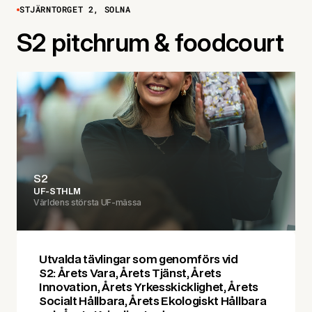
STJÄRNTORGET 2, SOLNA
S2 pitchrum & foodcourt
S2
UF-STHLM
Världens största UF-mässa
Utvalda tävlingar som genomförs vid
S2: Årets Vara, Årets Tjänst, Årets
Innovation, Årets Yrkesskicklighet, Årets
Socialt Hållbara, Årets Ekologiskt Hållbara