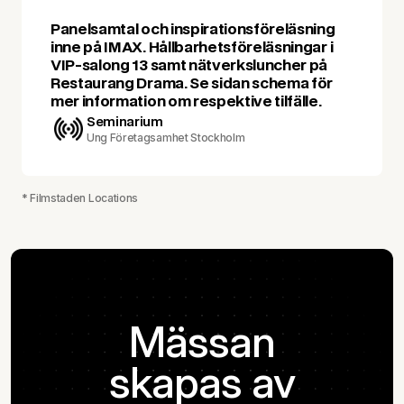
Panelsamtal och inspirationsföreläsning
inne på IMAX. Hållbarhetsföreläsningar i
VIP-salong 13 samt nätverksluncher på
Restaurang Drama. Se sidan schema för
mer information om respektive tilfälle.
Seminarium
Ung Företagsamhet Stockholm
* Filmstaden Locations
Mässan
skapas av