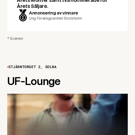
Årets Monter samt två nominerade för
Årets Säljare.
Annonsering av vinnare
Ung Företagsamhet Stockholm
* Scenen
STJÄRNTORGET 2, SOLNA
UF-Lounge