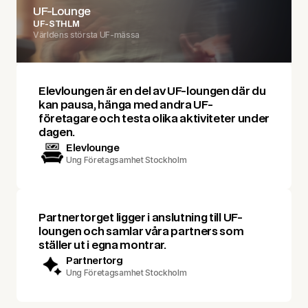
UF-Lounge
UF-STHLM
Världens största UF-mässa
Elevloungen är en del av UF-loungen där du
kan pausa, hänga med andra UF-
företagare och testa olika aktiviteter under
dagen.
Elevlounge
Ung Företagsamhet Stockholm
Partnertorget ligger i anslutning till UF-
loungen och samlar våra partners som
ställer ut i egna montrar.
Partnertorg
Ung Företagsamhet Stockholm