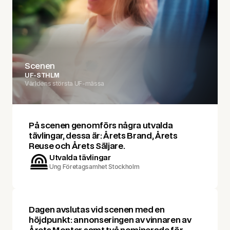
Scenen
UF-STHLM
Världens största UF-mässa
På scenen genomförs några utvalda
tävlingar, dessa är: Årets Brand, Årets
Reuse och Årets Säljare.
Utvalda tävlingar
Ung Företagsamhet Stockholm
Dagen avslutas vid scenen med en
höjdpunkt: annonseringen av vinnaren av