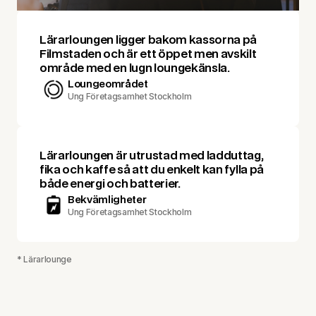
Lärarloungen ligger bakom kassorna på
Filmstaden och är ett öppet men avskilt
område med en lugn loungekänsla.
Loungeområdet
Ung Företagsamhet Stockholm
Lärarloungen är utrustad med ladduttag,
fika och kaffe så att du enkelt kan fylla på
både energi och batterier.
Bekvämligheter
Ung Företagsamhet Stockholm
* Lärarlounge